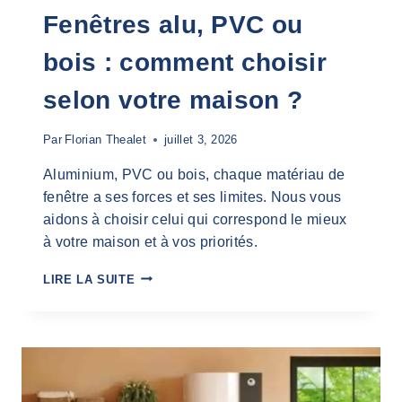
Fenêtres alu, PVC ou
bois : comment choisir
selon votre maison ?
Par
Florian Thealet
juillet 3, 2026
Aluminium, PVC ou bois, chaque matériau de
fenêtre a ses forces et ses limites. Nous vous
aidons à choisir celui qui correspond le mieux
à votre maison et à vos priorités.
F
LIRE LA SUITE
E
N
Ê
T
R
E
S