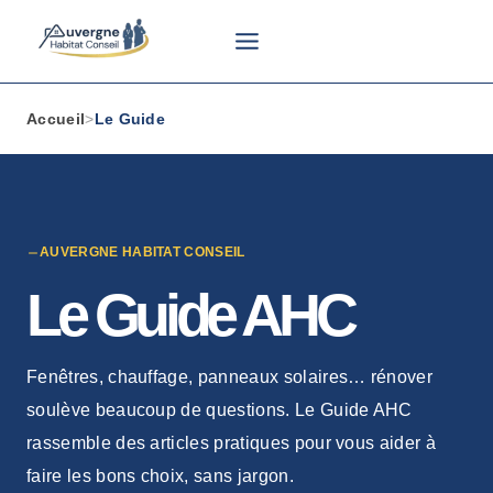
Aller
au
contenu
Accueil
>
Le Guide
AUVERGNE HABITAT CONSEIL
Le Guide AHC
Fenêtres, chauffage, panneaux solaires… rénover
soulève beaucoup de questions. Le Guide AHC
rassemble des articles pratiques pour vous aider à
faire les bons choix, sans jargon.