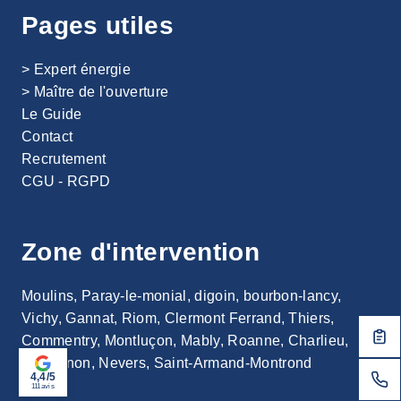
Pages utiles
> Expert énergie
>
Maître de l'ouverture
Le Guide
Contact
Recrutement
CGU - RGPD
Zone d'intervention
Moulins, Paray-le-monial, digoin, bourbon-lancy,
Vichy, Gannat, Riom, Clermont Ferrand, Thiers,
Commentry, Montluçon, Mably, Roanne, Charlieu,
Gueugnon, Nevers, Saint-Armand-Montrond
4,4/5
111
avis