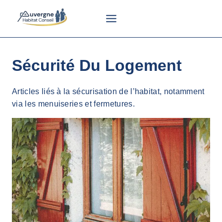
Aller
au
contenu
Sécurité Du Logement
Articles liés à la sécurisation de l’habitat, notamment
via les menuiseries et fermetures.